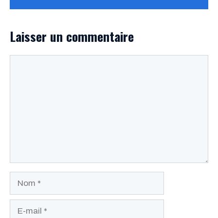
Laisser un commentaire
Commentaire
Nom
E-