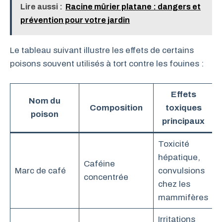
Lire aussi :
Racine mûrier platane : dangers et
prévention pour votre jardin
Le tableau suivant illustre les effets de certains
poisons souvent utilisés à tort contre les fouines :
Effets
Nom du
Composition
toxiques
poison
principaux
Toxicité
hépatique,
Caféine
Marc de café
convulsions
concentrée
chez les
mammifères
Irritations