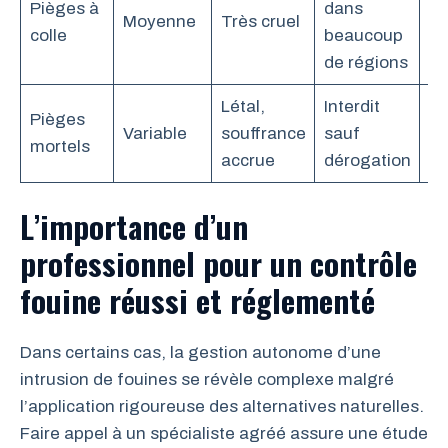
Pièges à
dans
Moyenne
Très cruel
Né
colle
beaucoup
de régions
Létal,
Interdit
Pièges
Variable
souffrance
sauf
D
mortels
accrue
dérogation
L’importance d’un
professionnel pour un contrôle
fouine réussi et réglementé
Dans certains cas, la gestion autonome d’une
intrusion de fouines se révèle complexe malgré
l’application rigoureuse des alternatives naturelles.
Faire appel à un spécialiste agréé assure une étude