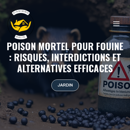
Aller
au
contenu
ME
POISON MORTEL POUR FOUINE
: RISQUES, INTERDICTIONS ET
ALTERNATIVES EFFICACES
JARDIN