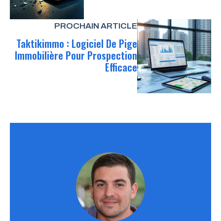
PROCHAIN ARTICLE
Taktikimmo : Logiciel De Pige
Immobilière Pour Prospection
Efficace