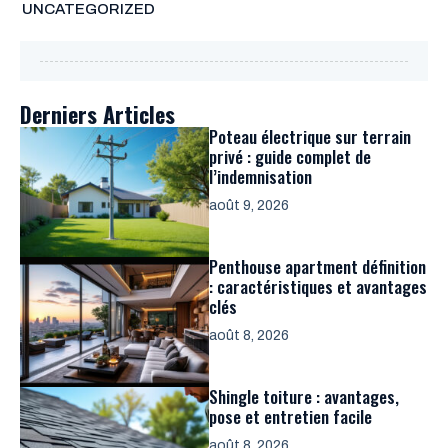
UNCATEGORIZED
Derniers Articles
Poteau électrique sur terrain
privé : guide complet de
l’indemnisation
août 9, 2026
Penthouse apartment définition
: caractéristiques et avantages
clés
août 8, 2026
Shingle toiture : avantages,
pose et entretien facile
août 8, 2026