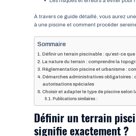
Les risques et erreurs à éviter pour
À travers ce guide détaillé, vous aurez une 
à une piscine et comment procéder serein
Sommaire
Définir un terrain piscinable : qu’est-ce qu
La nature du terrain : comprendre la topogr
Règlementation piscine et urbanisme : cons
Démarches administratives obligatoires : d
autorisations spéciales
Choisir et adapter le type de piscine selon l
Publications similaires :
Définir un terrain pisc
signifie exactement ?