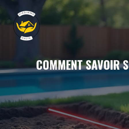
Aller
au
contenu
COMMENT SAVOIR SI