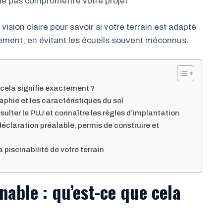
 ne pas compromettre votre projet
vision claire pour savoir si votre terrain est adapté
ement, en évitant les écueils souvent méconnus.
e cela signifie exactement ?
aphie et les caractéristiques du sol
ulter le PLU et connaître les règles d’implantation
éclaration préalable, permis de construire et
a piscinabilité de votre terrain
inable : qu’est-ce que cela