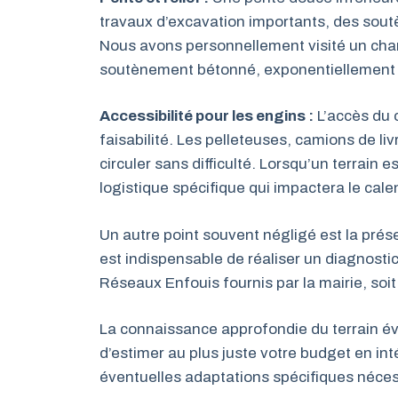
travaux d’excavation importants, des sout
Nous avons personnellement visité un chan
soutènement bétonné, exponentiellement 
Accessibilité pour les engins :
L’accès du 
faisabilité. Les pelleteuses, camions de li
circuler sans difficulté. Lorsqu’un terrain es
logistique spécifique qui impactera le calend
Un autre point souvent négligé est la prése
est indispensable de réaliser un diagnostic
Réseaux Enfouis fournis par la mairie, soi
La connaissance approfondie du terrain év
d’estimer au plus juste votre budget en in
éventuelles adaptations spécifiques néces