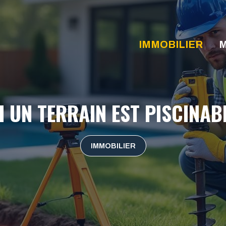
IMMOBILIER
M
 UN TERRAIN EST PISCINABL
IMMOBILIER