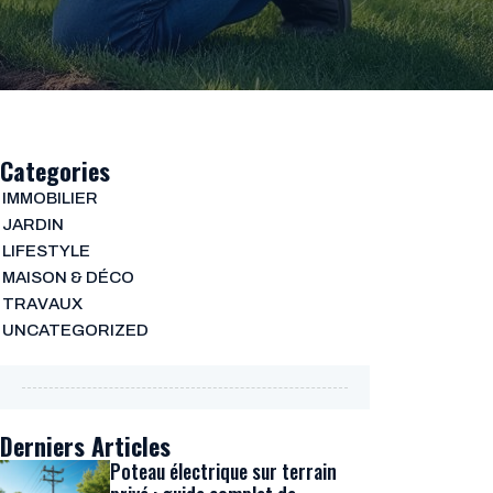
Categories
IMMOBILIER
JARDIN
LIFESTYLE
MAISON & DÉCO
TRAVAUX
UNCATEGORIZED
Derniers Articles
Poteau électrique sur terrain