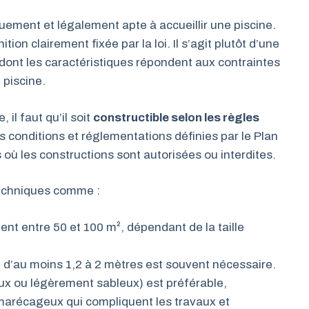
quement et légalement apte à accueillir une piscine.
ion clairement fixée par la loi. Il s’agit plutôt d’une
 dont les caractéristiques répondent aux contraintes
 piscine.
 il faut qu’il soit
constructible selon les règles
 les conditions et réglementations définies par le Plan
 où les constructions sont autorisées ou interdites.
techniques comme :
nt entre 50 et 100 m², dépendant de la taille
 d’au moins 1,2 à 2 mètres est souvent nécessaire.
eux ou légèrement sableux) est préférable,
marécageux qui compliquent les travaux et