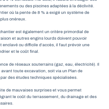
ènements ou des piscines adaptées à la déclivité.
tier où la pente de 8 % a exigé un système de
plus onéreux.
chantier est également un critère primordial de
vraison et autres engins lourds doivent pouvoir
t enclavé ou difficile d’accès, il faut prévoir une
rier et le coût final.
nce de réseaux souterrains (gaz, eau, électricité). Il
 avant toute excavation, soit via un Plan de
t par des études techniques spécialisées.
ite de mauvaises surprises et vous permet
tégrant le coût du terrassement, du drainage et des
saires.