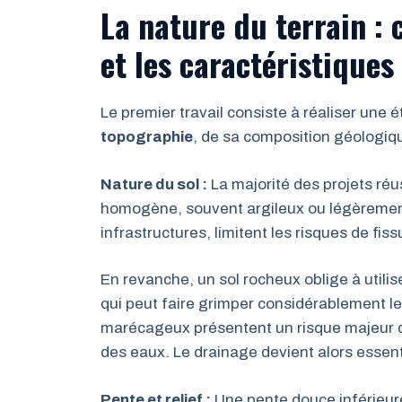
La nature du terrain :
et les caractéristiques
Le premier travail consiste à réaliser une 
topographie
, de sa composition géologiqu
Nature du sol :
La majorité des projets réus
homogène, souvent argileux ou légèrement
infrastructures, limitent les risques de fiss
En revanche, un sol rocheux oblige à util
qui peut faire grimper considérablement 
marécageux présentent un risque majeur d’
des eaux. Le drainage devient alors essenti
Pente et relief :
Une pente douce inférieure