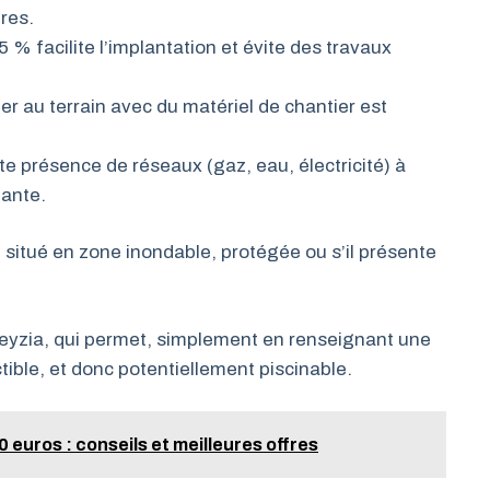
res.
5 % facilite l’implantation et évite des travaux
der au terrain avec du matériel de chantier est
te présence de réseaux (gaz, eau, électricité) à
uante.
st situé en zone inondable, protégée ou s’il présente
 Keyzia, qui permet, simplement en renseignant une
ctible, et donc potentiellement piscinable.
euros : conseils et meilleures offres