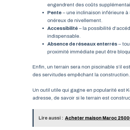
engendrent des coûts supplémentai
Pente
– une inclinaison inférieure à 
onéreux de nivellement.
Accessibilité
– la possibilité d’accé
indispensable.
Absence de réseaux enterrés
– tou
proximité immédiate peut être bloq
Enfin, un terrain sera non piscinable s’il e
des servitudes empêchant la construction.
Un outil utile qui gagne en popularité est
adresse, de savoir si le terrain est constru
Lire aussi :
Acheter maison Maroc 25000 