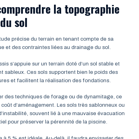
 comprendre la topographie
 du sol
étude précise du terrain en tenant compte de sa
e et des contraintes liées au drainage du sol.
sis s’appuie sur un terrain doté d’un sol stable et
 sableux. Ces sols supportent bien le poids des
ures et facilitent la réalisation des fondations.
iser des techniques de forage ou de dynamitage, ce
le coût d’aménagement. Les sols très sablonneux ou
instabilité, souvent lié à une mauvaise évacuation
el pour préserver la pérennité de la piscine.
 à 5 % est idéale. Au-delà, il faudra envisager des