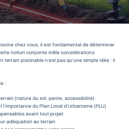
iscine chez vous, il est fondamental de déterminer
 Cette notion conjointe mêle considérations
 terrain piscinable n’est pas qu’une simple idée : il
e :
rrain (nature du sol, pente, accessibilité)
t l’importance du Plan Local d’Urbanisme (PLU)
spensables avant tout projet
eur adéquation au terrain