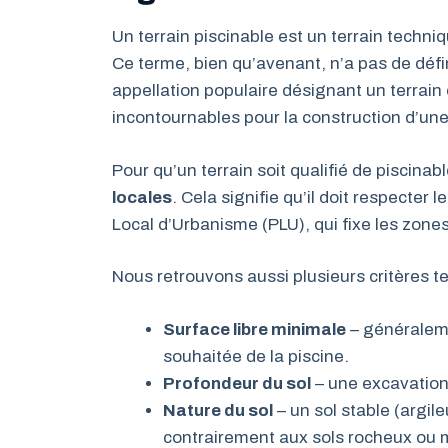
Un terrain piscinable est un terrain techni
Ce terme, bien qu’avenant, n’a pas de définit
appellation populaire désignant un terrain
incontournables pour la construction d’une
Pour qu’un terrain soit qualifié de piscinable,
locales
. Cela signifie qu’il doit respecter
Local d’Urbanisme (PLU), qui fixe les zones
Nous retrouvons aussi plusieurs critères 
Surface libre minimale
– généraleme
souhaitée de la piscine.
Profondeur du sol
– une excavation
Nature du sol
– un sol stable (argil
contrairement aux sols rocheux ou 