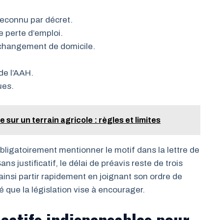
reconnu par décret.
 perte d’emploi.
 changement de domicile.
de l’AAH.
ues.
sur un terrain agricole : règles et limites
 obligatoirement mentionner le motif dans la lettre de
ns justificatif, le délai de préavis reste de trois
 ainsi partir rapidement en joignant son ordre de
é que la législation vise à encourager.
ficatifs indispensables pour