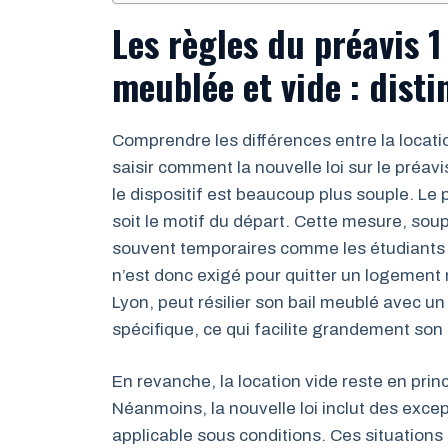
Les règles du préavis 1
meublée et vide : disti
Comprendre les différences entre la locati
saisir comment la nouvelle loi sur le préa
le dispositif est beaucoup plus souple. Le
soit le motif du départ. Cette mesure, soupl
souvent temporaires comme les étudiants o
n’est donc exigé pour quitter un logement
Lyon, peut résilier son bail meublé avec un
spécifique, ce qui facilite grandement son 
En revanche, la location vide reste en prin
Néanmoins, la nouvelle loi inclut des excep
applicable sous conditions. Ces situation