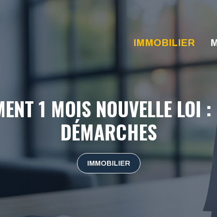
IMMOBILIER
M
ENT 1 MOIS NOUVELLE LOI :
DÉMARCHES
IMMOBILIER