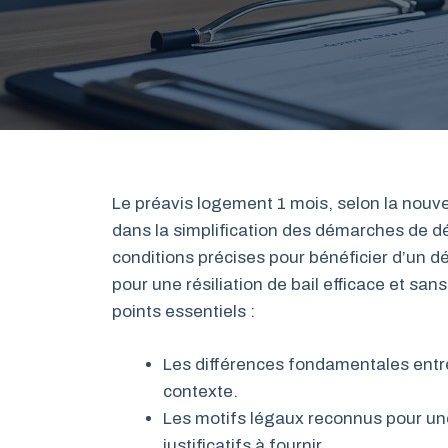
Le préavis logement 1 mois, selon la nouve
dans la simplification des démarches de dé
conditions précises pour bénéficier d’un dé
pour une résiliation de bail efficace et san
points essentiels :
Les différences fondamentales entre
contexte.
Les motifs légaux reconnus pour une
justificatifs à fournir.