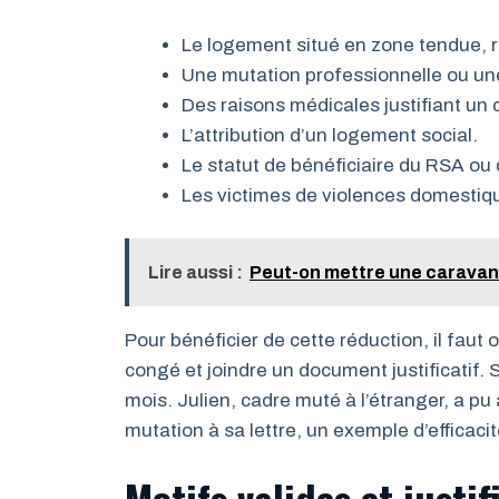
Le logement situé en zone tendue, 
Une mutation professionnelle ou une
Des raisons médicales justifiant un
L’attribution d’un logement social.
Le statut de bénéficiaire du RSA ou 
Les victimes de violences domestiq
Lire aussi :
Peut-on mettre une caravane 
Pour bénéficier de cette réduction, il faut
congé et joindre un document justificatif. Sa
mois. Julien, cadre muté à l’étranger, a pu
mutation à sa lettre, un exemple d’efficacit
Motifs valides et justi