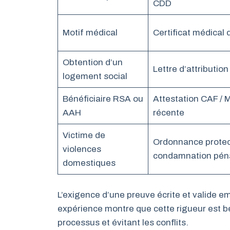
CDD
Motif médical
Certificat médical d
Obtention d’un
Lettre d’attribution 
logement social
Bénéficiaire RSA ou
Attestation CAF /
AAH
récente
Victime de
Ordonnance protec
violences
condamnation pén
domestiques
L’exigence d’une preuve écrite et valide e
expérience montre que cette rigueur est bé
processus et évitant les conflits.