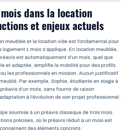
 mois dans la location
nctions et enjeux actuels
on meublée et la location vide est fondamental pour
vis logement 1 mois s’applique. En location meublée,
 préavis est automatiquement d’un mois, quel que
e et adaptée, simplifie la mobilité pour des profils
u les professionnels en mission. Aucun justificatif
 meublé. Par exemple, Sophie, étudiante en stage à
 préavis d’un mois, sans fournir de raison
adaptation à l’évolution de son projet professionnel.
cipe soumise à un préavis classique de trois mois.
tions précises, où le préavis réduit à un mois est
s concernent des éléments concrets :