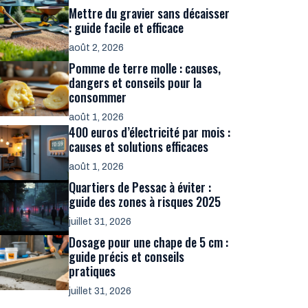
Mettre du gravier sans décaisser
: guide facile et efficace
août 2, 2026
Pomme de terre molle : causes,
dangers et conseils pour la
consommer
août 1, 2026
400 euros d’électricité par mois :
causes et solutions efficaces
août 1, 2026
Quartiers de Pessac à éviter :
guide des zones à risques 2025
juillet 31, 2026
Dosage pour une chape de 5 cm :
guide précis et conseils
pratiques
juillet 31, 2026