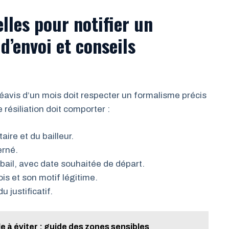
lles pour notifier un
d’envoi et conseils
avis d’un mois doit respecter un formalisme précis
e résiliation doit comporter :
ire et du bailleur.
erné.
 bail, avec date souhaitée de départ.
is et son motif légitime.
u justificatif.
 à éviter : guide des zones sensibles