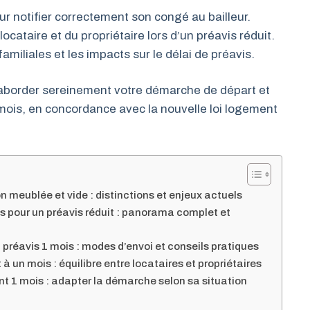
r notifier correctement son congé au bailleur.
ocataire et du propriétaire lors d’un préavis réduit.
familiales et les impacts sur le délai de préavis.
aborder sereinement votre démarche de départ et
 mois, en concordance avec la nouvelle loi logement
n meublée et vide : distinctions et enjeux actuels
les pour un préavis réduit : panorama complet et
 préavis 1 mois : modes d’envoi et conseils pratiques
t à un mois : équilibre entre locataires et propriétaires
nt 1 mois : adapter la démarche selon sa situation