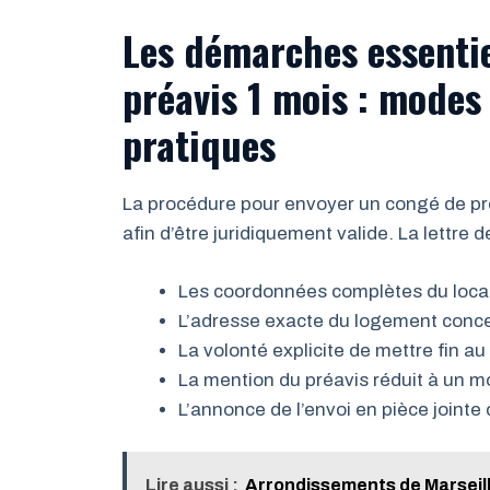
Les démarches essentie
préavis 1 mois : modes 
pratiques
La procédure pour envoyer un congé de pré
afin d’être juridiquement valide. La lettre d
Les coordonnées complètes du locata
L’adresse exacte du logement conc
La volonté explicite de mettre fin au
La mention du préavis réduit à un mo
L’annonce de l’envoi en pièce jointe d
Lire aussi :
Arrondissements de Marseille